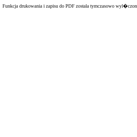
Funkcja drukowania i zapisu do PDF zostala tymczasowo wyl�czon