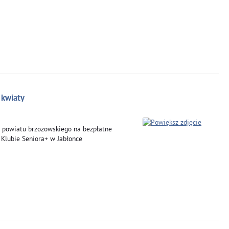
 kwiaty
 powiatu brzozowskiego na bezpłatne
 Klubie Seniora+ w Jabłonce