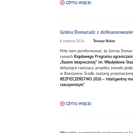
CZYTAJ WIĘCEJ
Gmina Domaradz z dofinansowanie
6
sierpnia
2026
Tomasz Bober
Miło nam poinformować, że Gmina Domar
ramach
Rządowego Programu ograniczania
„Razem bezpieczniej” im. Władysława Sta
dotyczące realizacji projektu zostało p
w Rzeszowie. Środki zostaną przeznaczone
BEZPIECZEŃSTWO 2026 – Inteligentny moni
rzeczywistym”
.
CZYTAJ WIĘCEJ