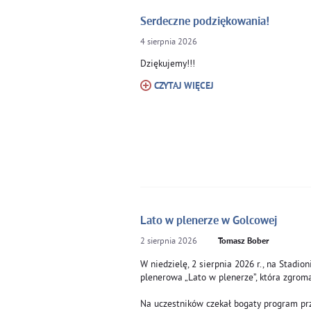
Serdeczne podziękowania!
4
sierpnia
2026
Dziękujemy!!!
CZYTAJ WIĘCEJ
Lato w plenerze w Golcowej
2
sierpnia
2026
Tomasz Bober
W niedzielę, 2 sierpnia 2026 r., na Stadi
plenerowa „Lato w plenerze”, która zgroma
Na uczestników czekał bogaty program pr