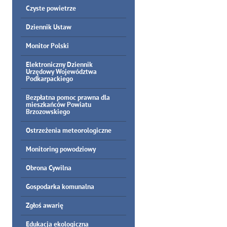
Czyste powietrze
Dziennik Ustaw
Monitor Polski
Elektroniczny Dziennik
Urzędowy Województwa
Podkarpackiego
Bezpłatna pomoc prawna dla
mieszkańców Powiatu
Brzozowskiego
Ostrzeżenia meteorologiczne
Monitoring powodziowy
Obrona Cywilna
Gospodarka komunalna
Zgłoś awarię
Edukacja ekologiczna