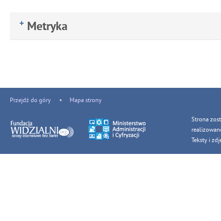
Metryka
Przejdź do góry
Mapa strony
Strona zos
realizowan
Teksty i z