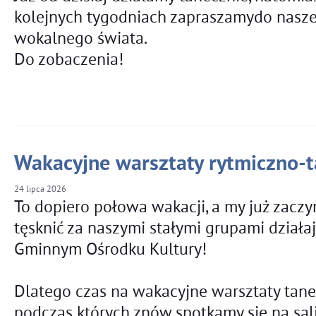
kolejnych tygodniach zapraszamydo nasz
wokalnego świata.
Do zobaczenia!
Wakacyjne warsztaty rytmiczno-
24
lipca
2026
To dopiero połowa wakacji, a my już zacz
tęsknić za naszymi stałymi grupami działa
Gminnym Ośrodku Kultury!
Dlatego czas na wakacyjne warsztaty tane
podczas których znów spotkamy się na sali