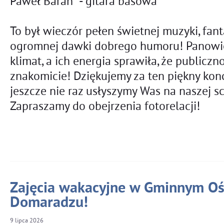
Paweł Baran - gitara basowa
To był wieczór pełen świetnej muzyki, fant
ogromnej dawki dobrego humoru! Panowie
klimat, a ich energia sprawiła, że publiczn
znakomicie! Dziękujemy za ten piękny konc
jeszcze nie raz usłyszymy Was na naszej s
Zapraszamy do obejrzenia fotorelacji!
Zajęcia wakacyjne w Gminnym Oś
Domaradzu!
9
lipca
2026