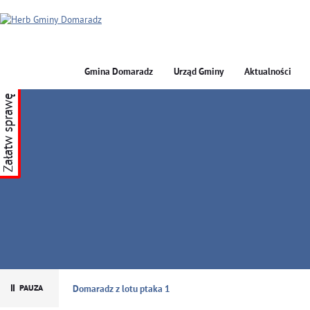
Gmina Domaradz
Urząd Gminy
Aktualności
Załatw sprawę
GMINA DOMARADZ
Domaradz z lotu ptaka 1