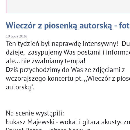
Wieczór z piosenką autorską - fot
10
lipca
2026
Ten tydzień był naprawdę intensywny! Du
dzieje, zasypujemy Was postami i informa
ale… nie zwalniamy tempa!
Dziś przychodzimy do Was ze zdjęciami z
wczorajszego koncertu pt. ,,Wieczór z pio
autorską".
Na scenie wystąpili:
Łukasz Majewski - wokal i gitara akustycz