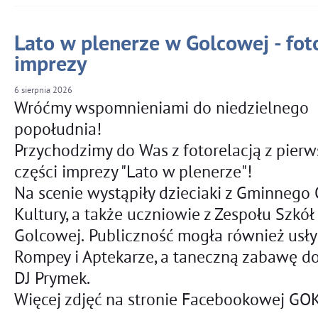
Lato w plenerze w Golcowej - foto
imprezy
6
sierpnia
2026
Wróćmy wspomnieniami do niedzielnego
popołudnia!
Przychodzimy do Was z fotorelacją z pierw
części imprezy "Lato w plenerze"!
Na scenie wystąpiły dzieciaki z Gminnego
Kultury, a także uczniowie z Zespołu Szkół
Golcowej. Publiczność mogła również usły
Rompey i Aptekarze, a taneczną zabawę d
DJ Prymek.
Więcej zdjęć na stronie Facebookowej GOK