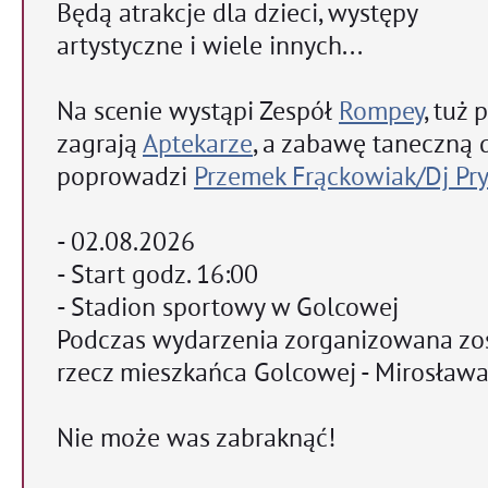
Będą atrakcje dla dzieci, występy
artystyczne i wiele innych...
Na scenie wystąpi Zespół
Rompey
, tuż
zagrają
Aptekarze
, a zabawę taneczną 
poprowadzi
Przemek Frąckowiak/Dj Pr
- 02.08.2026
- Start godz. 16:00
- Stadion sportowy w Golcowej
Podczas wydarzenia zorganizowana zos
rzecz mieszkańca Golcowej - Mirosława
Nie może was zabraknąć!