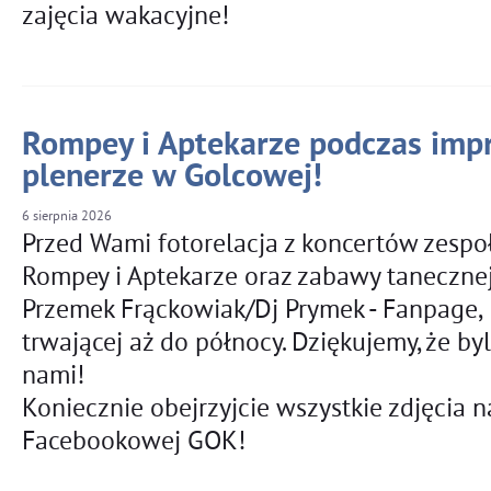
zajęcia wakacyjne!
Rompey i Aptekarze podczas imp
plenerze w Golcowej!
6
sierpnia
2026
Przed Wami fotorelacja z koncertów zesp
Rompey i Aptekarze oraz zabawy tanecznej
Przemek Frąckowiak/Dj Prymek - Fanpage,
trwającej aż do północy. Dziękujemy, że byl
nami!
Koniecznie obejrzyjcie wszystkie zdjęcia n
Facebookowej GOK!