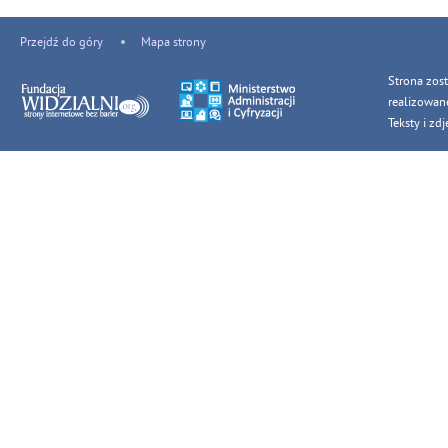
Przejdź do góry
Mapa strony
Strona zos
realizowan
Teksty i z