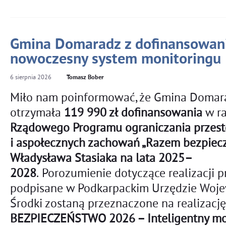
Gmina Domaradz z dofinansowan
nowoczesny system monitoringu
6
sierpnia
2026
Tomasz Bober
Miło nam poinformować, że Gmina Domar
otrzymała
119 990 zł dofinansowania
w r
Rządowego Programu ograniczania przest
i aspołecznych zachowań „Razem bezpieczn
Władysława Stasiaka na lata 2025–
2028
. Porozumienie dotyczące realizacji p
podpisane w Podkarpackim Urzędzie Woj
Środki zostaną przeznaczone na realizację
BEZPIECZEŃSTWO 2026 – Inteligentny mon