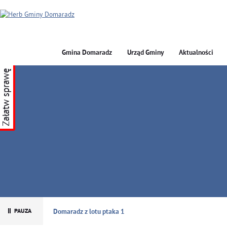
Gmina Domaradz
Urząd Gminy
Aktualności
Załatw sprawę
GMINA DOMARADZ
Domaradz z lotu ptaka 1