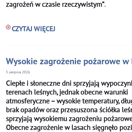
zagrożeń w czasie rzeczywistym”
.
CZYTAJ WIĘCEJ
Wysokie zagrożenie pożarowe w 
5
sierpnia
2026
Ciepłe i słoneczne dni sprzyjają wypoczy
terenach leśnych, jednak obecne warunki
atmosferyczne – wysokie temperatury, dłu
brak opadów oraz przesuszona ściółka leś
sprzyjają wysokiemu zagrożeniu pożarow
Obecne zagrożenie w lasach sięgnęło po