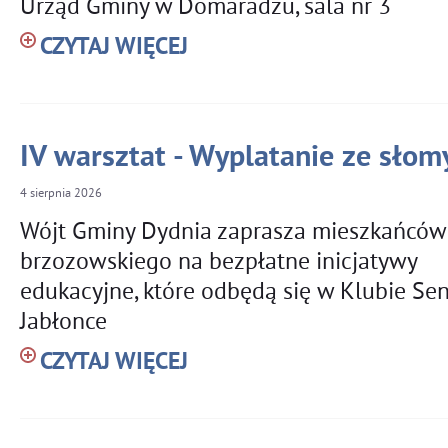
Urząd Gminy w Domaradzu, sala nr 3
CZYTAJ WIĘCEJ
IV warsztat - Wyplatanie ze słomy
4
sierpnia
2026
Wójt Gminy Dydnia zaprasza mieszkańców
brzozowskiego na bezpłatne inicjatywy
edukacyjne, które odbędą się w Klubie Se
Jabłonce
CZYTAJ WIĘCEJ