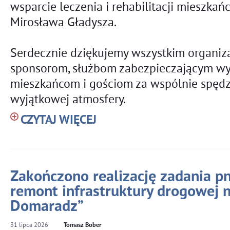
wsparcie leczenia i rehabilitacji mieszkańc
Mirosława Gładysza.
Serdecznie dziękujemy wszystkim organiza
sponsorom, służbom zabezpieczającym wyd
mieszkańcom i gościom za wspólnie spędzo
wyjątkowej atmosfery.
CZYTAJ WIĘCEJ
Zakończono realizację zadania pn
remont infrastruktury drogowej 
Domaradz”
31
lipca
2026
Tomasz Bober