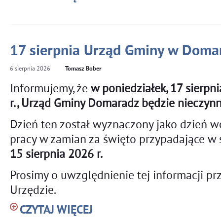
17 sierpnia Urząd Gminy w Doma
6
sierpnia
2026
Tomasz Bober
Informujemy, że
w poniedziałek, 17 sierpn
r., Urząd Gminy Domaradz będzie nieczyn
Dzień ten został wyznaczony jako dzień w
pracy w zamian za święto przypadające w 
15 sierpnia 2026 r.
Prosimy o uwzględnienie tej informacji p
Urzędzie.
CZYTAJ WIĘCEJ