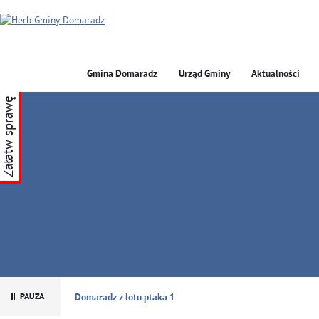
Gmina Domaradz
Urząd Gminy
Aktualności
Załatw sprawę
GMINA DOMARADZ
Domaradz z lotu ptaka 1