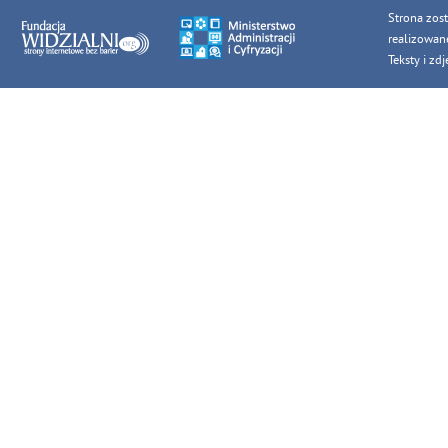
Strona zos
realizowan
Teksty i z