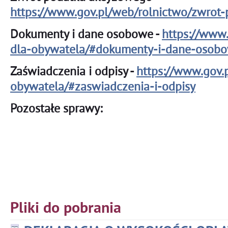
https://www.gov.pl/web/rolnictwo/zwrot
Dokumenty i dane osobowe -
https://www.
dla-obywatela/#dokumenty-i-dane-osob
Zaświadczenia i odpisy -
https://www.gov.
obywatela/#zaswiadczenia-i-odpisy
Pozostałe sprawy:
Pliki do pobrania