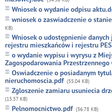
Wniosek o wydanie odpisu aktu.d
wniosek o zaswiadczenie o stani
KB)
Wniosek o udostępnienie danych
rejestru mieszkańców i rejestru PE
o wydanie wypisu i wyrysu z Mie
Zagospodarowania Przestrzennego
Oswiadczenie o posiadanym tytu
nieruchomoscia.pdf
(55.04 KB)
Zgloszenie zamiaru usuniecia dr
(15.57 KB)
Pelnomocnictwo.pdf
(36.78 KB)