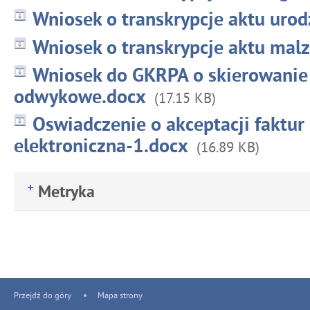
Wniosek o transkrypcje aktu urod
Wniosek o transkrypcje aktu mal
Wniosek do GKRPA o skierowanie 
odwykowe.docx
(17.15 KB)
Oswiadczenie o akceptacji faktur
elektroniczna-1.docx
(16.89 KB)
Metryka
Przejdź do góry
Mapa strony