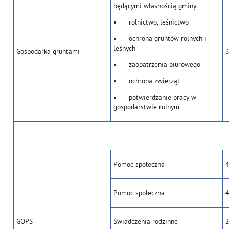
będącymi własnością gminy
• rolnictwo, leśnictwo
• ochrona gruntów rolnych i
leśnych
Gospodarka gruntami
3
• zaopatrzenia biurowego
• ochrona zwierząt
• potwierdzanie pracy w
gospodarstwie rolnym
Pomoc społeczna
4
Pomoc społeczna
4
GOPS
Świadczenia rodzinne
2