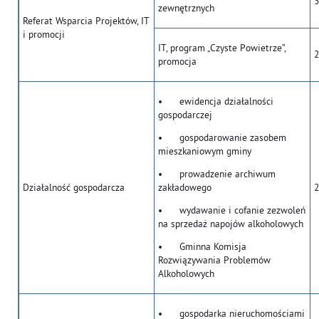
3
zewnętrznych
Referat Wsparcia Projektów, IT
i promocji
IT, program „Czyste Powietrze”,
2
promocja
• ewidencja działalności
gospodarczej
• gospodarowanie zasobem
mieszkaniowym gminy
• prowadzenie archiwum
Działalność gospodarcza
zakładowego
2
• wydawanie i cofanie zezwoleń
na sprzedaż napojów alkoholowych
• Gminna Komisja
Rozwiązywania Problemów
Alkoholowych
• gospodarka nieruchomościami