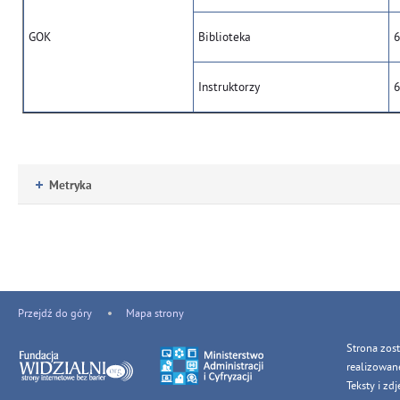
GOK
Biblioteka
6
Instruktorzy
6
Metryka
Przejdź do góry
Mapa strony
Strona zos
realizowan
Teksty i z