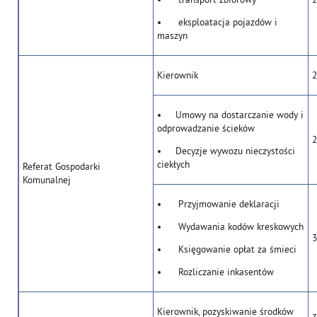
• eksploatacja pojazdów i
maszyn
Kierownik
2
• Umowy na dostarczanie wody i
odprowadzanie ścieków
2
• Decyzje wywozu nieczystości
ciekłych
Referat Gospodarki
Komunalnej
• Przyjmowanie deklaracji
• Wydawania kodów kreskowych
3
• Księgowanie opłat za śmieci
• Rozliczanie inkasentów
Kierownik, pozyskiwanie środków