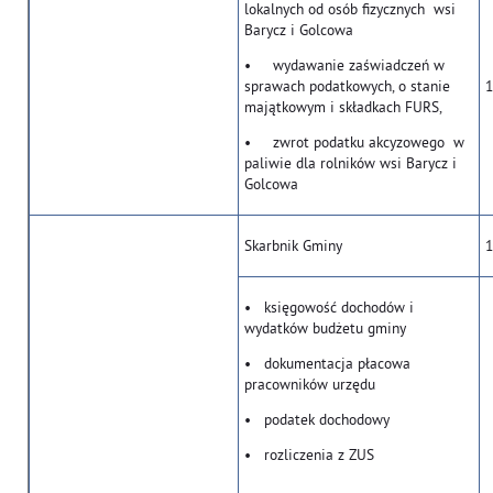
lokalnych od osób fizycznych wsi
Barycz i Golcowa
• wydawanie zaświadczeń w
sprawach podatkowych, o stanie
1
majątkowym i składkach FURS,
• zwrot podatku akcyzowego w
paliwie dla rolników wsi Barycz i
Golcowa
Skarbnik Gminy
1
• księgowość dochodów i
wydatków budżetu gminy
• dokumentacja płacowa
pracowników urzędu
• podatek dochodowy
• rozliczenia z ZUS