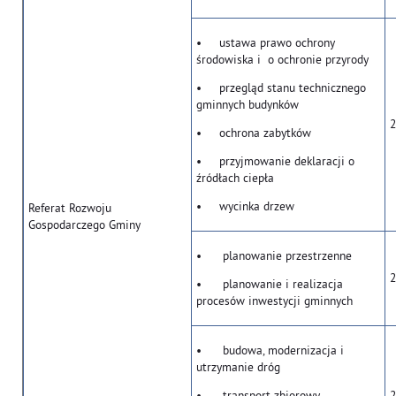
• ustawa prawo ochrony
środowiska i o ochronie przyrody
• przegląd stanu technicznego
gminnych budynków
2
• ochrona zabytków
• przyjmowanie deklaracji o
źródłach ciepła
• wycinka drzew
Referat Rozwoju
Gospodarczego Gminy
• planowanie przestrzenne
2
• planowanie i realizacja
procesów inwestycji gminnych
• budowa, modernizacja i
utrzymanie dróg
• transport zbiorowy
2