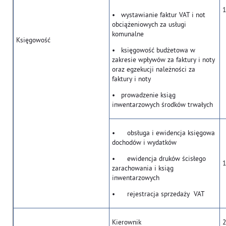
1
• wystawianie faktur VAT i not
obciążeniowych za usługi
komunalne
Księgowość
• księgowość budżetowa w
zakresie wpływów za faktury i noty
oraz egzekucji należności za
faktury i noty
• prowadzenie ksiąg
inwentarzowych środków trwałych
• obsługa i ewidencja księgowa
dochodów i wydatków
• ewidencja druków ścisłego
1
zarachowania i ksiąg
inwentarzowych
• rejestracja sprzedaży VAT
Kierownik
2