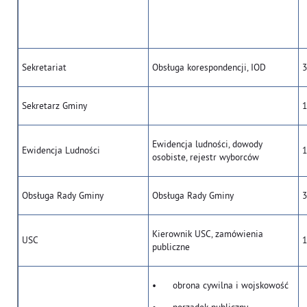
Sekretariat
Obsługa korespondencji, IOD
3
Sekretarz Gminy
1
Ewidencja ludności, dowody
Ewidencja Ludności
1
osobiste, rejestr wyborców
Obsługa Rady Gminy
Obsługa Rady Gminy
3
Kierownik USC, zamówienia
USC
1
publiczne
• obrona cywilna i wojskowość