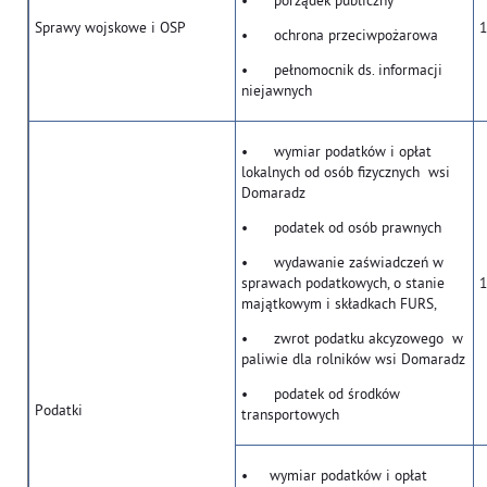
• porządek publiczny
Sprawy wojskowe i OSP
1
• ochrona przeciwpożarowa
• pełnomocnik ds. informacji
niejawnych
• wymiar podatków i opłat
lokalnych od osób fizycznych wsi
Domaradz
• podatek od osób prawnych
• wydawanie zaświadczeń w
sprawach podatkowych, o stanie
1
majątkowym i składkach FURS,
• zwrot podatku akcyzowego w
paliwie dla rolników wsi Domaradz
• podatek od środków
Podatki
transportowych
• wymiar podatków i opłat