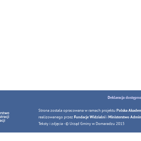
Deklaracja dostępno
Strona zostala opracowana w ramach projektu
Polska Akadem
realizowanego przez
i
Fundacje Widzialni
Ministerstwo Adminis
Teksty i zdjęcia - © Urząd Gminy w Domaradzu 2015