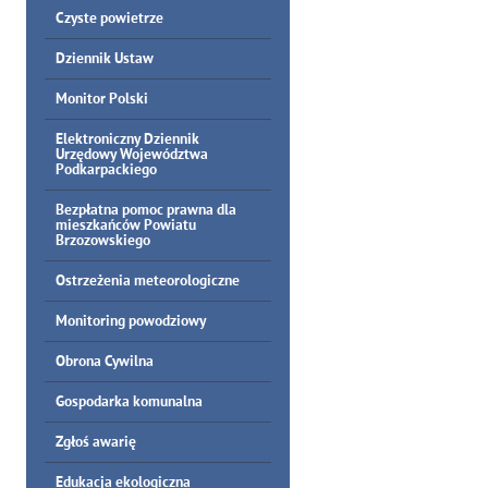
Czyste powietrze
Dziennik Ustaw
Monitor Polski
Elektroniczny Dziennik
Urzędowy Województwa
Podkarpackiego
Bezpłatna pomoc prawna dla
mieszkańców Powiatu
Brzozowskiego
Ostrzeżenia meteorologiczne
Monitoring powodziowy
Obrona Cywilna
Gospodarka komunalna
Zgłoś awarię
Edukacja ekologiczna