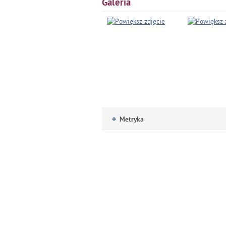
Galeria
Metryka