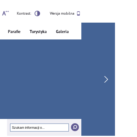
Kontrast:
Wersja mobilna
Parafie
Turystyka
Galeria