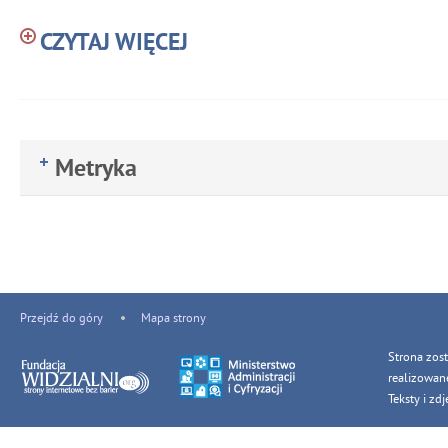
CZYTAJ WIĘCEJ
Metryka
Przejdź do góry
Mapa strony
Strona zos
realizowan
Teksty i z