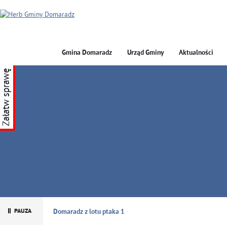
Gmina Domaradz
Urząd Gminy
Aktualności
Załatw sprawę
GMINA DOMARADZ
Domaradz z lotu ptaka 1