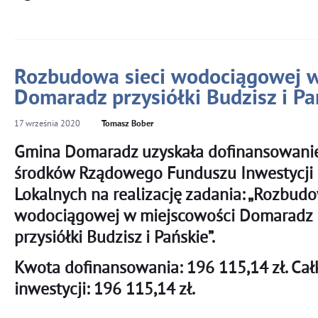
Rozbudowa sieci wodociągowej w
Domaradz przysiółki Budzisz i Pa
17
września
2020
Tomasz Bober
Gmina Domaradz uzyskała dofinansowani
środków Rządowego Funduszu Inwestycji
Lokalnych na realizację zadania: „Rozbudo
wodociągowej w miejscowości Domaradz
przysiółki Budzisz i Pańskie
”.
Kwota dofinansowania: 196 115,14 zł. Cał
inwestycji: 196 115,14 zł.