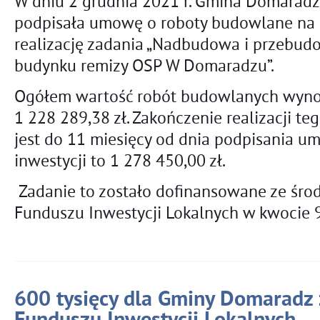
W dniu 2 grudnia 2021 r. Gmina Domaradz
podpisała umowę o roboty budowlane na
realizację zadania „Nadbudowa i przebud
budynku remizy OSP W Domaradzu”.
Ogółem wartość robót budowlanych wyno
1 228 289,38 zł. Zakończenie realizacji t
jest do 11 miesięcy od dnia podpisania u
inwestycji to 1 278 450,00 zł.
Zadanie to zostało dofinansowane ze śr
Funduszu Inwestycji Lokalnych w kwocie 9
600 tysięcy dla Gminy Domaradz