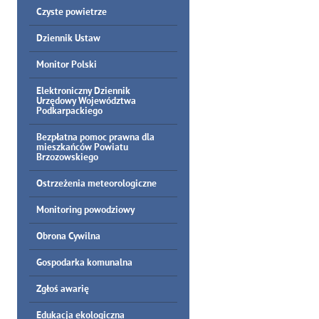
Czyste powietrze
Dziennik Ustaw
Monitor Polski
Elektroniczny Dziennik
Urzędowy Województwa
Podkarpackiego
Bezpłatna pomoc prawna dla
mieszkańców Powiatu
Brzozowskiego
Ostrzeżenia meteorologiczne
Monitoring powodziowy
Obrona Cywilna
Gospodarka komunalna
Zgłoś awarię
Edukacja ekologiczna