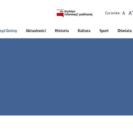
Czcionka:
ząd Gminy
Aktualności
Historia
Kultura
Sport
Oświata