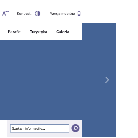
Kontrast:
Wersja mobilna
Parafie
Turystyka
Galeria