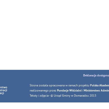
Deklaracja dostępno
Strona zostala opracowana w ramach projektu
Polska Akadem
realizowanego przez
i
Fundacje Widzialni
Ministerstwo Adminis
Teksty i zdjęcia - © Urząd Gminy w Domaradzu 2015