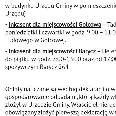
w budynku Urzędu Gminy w pomieszczeniu s
Urzędu)
-
Inkasent dla miejscowości Golcowa
– Ta
poniedziałki i czwartki w godz. 9:00 – 1
Ludowego w Golcowej.
-
Inkasent dla miejscowości Barycz
– Helen
do piątku w godz. 7:00-13:00 oraz od 17:0
spożywczym Barycz 264
Opłaty naliczane są według deklaracji o w
gospodarowanie odpadami, którą każdy wł
złożył w Urzędzie Gminy. Właściciel nieru
obowiązany złożyć pierwszą deklarację w 