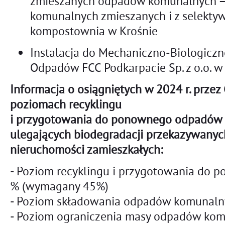
zmieszanych odpadów komunalnych 
komunalnych zmieszanych i z selektywn
kompostownia w Krośnie
Instalacja do Mechaniczno-Biologicz
Odpadów FCC Podkarpacie Sp. z o.o. w
Informacja o osiągniętych w 2024 r. prze
poziomach recyklingu
i przygotowania do ponownego odpadów
ulegających biodegradacji przekazywanyc
nieruchomości zamieszkałych:
- Poziom recyklingu i przygotowania do p
% (wymagany 45%)
- Poziom składowania odpadów komunaln
- Poziom ograniczenia masy odpadów kom