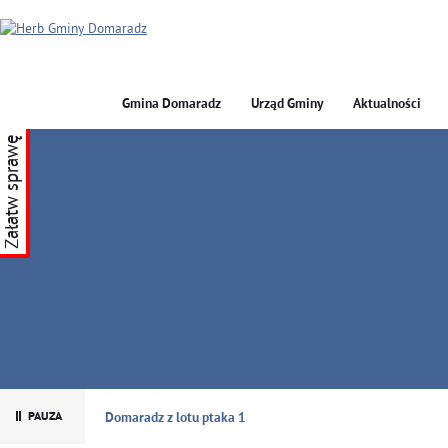
Gmina Domaradz
Urząd Gminy
Aktualności
Załatw sprawę
GMINA DOMARADZ