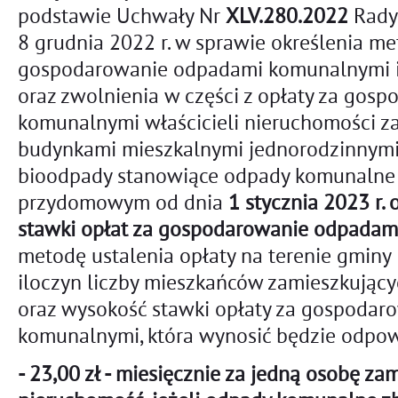
podstawie Uchwały Nr
XLV.280.2022
Rady
8 grudnia 2022 r. w sprawie określenia me
gospodarowanie odpadami komunalnymi i 
oraz zwolnienia w części z opłaty za go
komunalnymi właścicieli nieruchomości 
budynkami mieszkalnymi jednorodzinnym
bioodpady stanowiące odpady komunaln
przydomowym od dnia
1 stycznia 2023 r
stawki opłat za gospodarowanie odpada
metodę ustalenia opłaty na terenie gminy
iloczyn liczby mieszkańców zamieszkując
oraz wysokość stawki opłaty za gospoda
komunalnymi, która wynosić będzie odpow
- 23,00 zł - miesięcznie za jedną osobę z