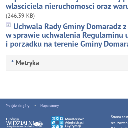
wlasciciela nieruchomosci oraz war
(246.39 KB)
Uchwala Rady Gminy Domaradz z d
w sprawie uchwalenia Regulaminu u
i porzadku na terenie Gminy Domar
Metryka
Przejdź do góry
Mapa strony
Strona zos
realizowan