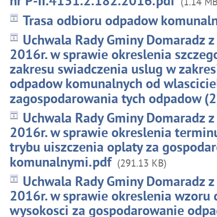
nr P-II.4131.2.182.2016.pdf
(1.14 MB
Trasa odbioru odpadow komunaln
Uchwala Rady Gminy Domaradz z 
2016r. w sprawie okreslenia szcze
zakresu swiadczenia uslug w zakres
odpadow komunalnych od wlasciciel
zagospodarowania tych odpadow (2
Uchwala Rady Gminy Domaradz z 
2016r. w sprawie okreslenia terminu
trybu uiszczenia oplaty za gospod
komunalnymi.pdf
(291.13 KB)
Uchwala Rady Gminy Domaradz z 
2016r. w sprawie okreslenia wzoru d
wysokosci za gospodarowanie odp