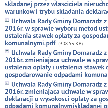
skladanej przez wlasciciela nieruch
warunkow i trybu skladania deklarac
Uchwala Rady Gminy Domaradz z 
2016r. w sprawie wyboru metod usta
ustalenia stawek oplaty za gospod
komunalnymi.pdf
(308.53 KB)
Uchwala Rady Gminy Domaradz z 
2016r. zmieniajaca uchwale w spr
ustalenia oplaty i ustalenia stawek 
gospodarowanie odpadami komuna
Uchwala Rady Gminy Domaradz z 
2016r. zmieniajaca uchwale w spra
deklaracji o wysokosci oplaty za g
odpadami komunalnymiskladanej pr