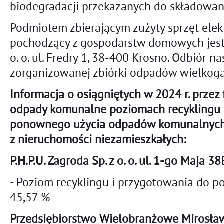
biodegradacji przekazanych do składowan
Podmiotem zbierającym zużyty sprzęt elekt
pochodzący z gospodarstw domowych jest
o. o. ul. Fredry 1, 38-400 Krosno. Odbiór n
zorganizowanej zbiórki odpadów wielkog
Informacja o osiągniętych w 2024 r. przez 
odpady komunalne poziomach recyklingu 
ponownego użycia odpadów komunalnyc
z nieruchomości niezamieszkałych:
P.H.P.U. Zagroda Sp. z o. o. ul. 1-go Maja 
- Poziom recyklingu i przygotowania do 
45,57 %
Przedsiębiorstwo Wielobranżowe Mirosław