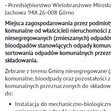
- Przedsiębiorstwo Wielobranżowe Mirosł
Jachowa 94A 26-008 Górno
Miejsca zagospodarowania przez podmiot
komunalne od właścicieli nieruchomości z
niesegregowanych (zmieszanych) odpadó
bioodpadów stanowiących odpady komunal
sortowania odpadów komunalnych przez
składowania.
Zebrane z terenu Gminy niesegregowane 
komunalne, bioodpady oraz pozostałości 
komunalnych przeznaczonych do składow
do:
Instalacja do mechaniczno-biologicz