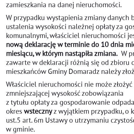
zamieszkania na danej nieruchomości.
W przypadku wystąpienia zmiany danych 
ustalenia wysokości należnej opłaty za 
komunalnymi, właściciel nieruchomości je
nową deklarację w terminie do 10 dnia mi
miesiącu, w którym nastąpiła zmiana.
W pr
zawarte w deklaracji różnią się od zbior
mieszkańców Gminy Domaradz należy złoż
Właściciel nieruchomości nie może złożyć 
zmniejszającej wysokość zobowiązania
z tytułu opłaty za gospodarowanie odpa
okres
wsteczny
z wyjątkiem przypadku, o k
ust.5 art. 6m Ustawy o utrzymaniu czystoś
w gminie.