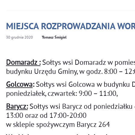
MIEJSCA ROZPROWADZANIA WO
30
grudnia
2020
Tomasz Śmigiel
Domaradz :
Sołtys wsi Domaradz w pomies
budynku Urzędu Gminy, w godz. 8:00 – 12:0
Golcowa
:
Sołtys wsi Golcowa w budynk
poniedziałek, czwartek: 9:00 – 11:00,
Barycz:
Sołtys wsi Barycz od poniedziałku 
13:00 oraz od 17:00-20:00
w sklepie spożywczym Barycz 264