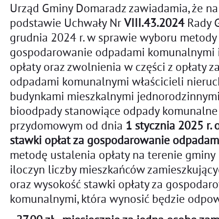
Urząd Gminy Domaradz zawiadamia, że na
podstawie Uchwały Nr
VIII.43.2024
Rady G
grudnia 2024 r. w sprawie wyboru metody 
gospodarowanie odpadami komunalnymi i u
opłaty oraz zwolnienia w części z opłaty 
odpadami komunalnymi właścicieli nier
budynkami mieszkalnymi jednorodzinnym
bioodpady stanowiące odpady komunaln
przydomowym od dnia
1 stycznia 2025 r
stawki opłat za gospodarowanie odpada
metodę ustalenia opłaty na terenie gminy
iloczyn liczby mieszkańców zamieszkując
oraz wysokość stawki opłaty za gospoda
komunalnymi, która wynosić będzie odpow