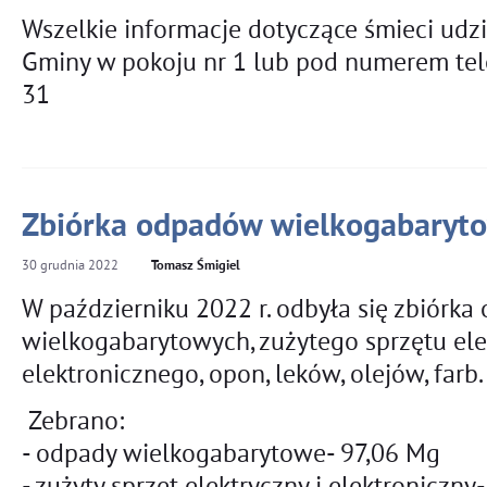
Wszelkie informacje dotyczące śmieci udz
Gminy w pokoju nr 1 lub pod numerem te
31
Zbiórka odpadów wielkogabaryt
30
grudnia
2022
Tomasz Śmigiel
W październiku 2022 r. odbyła się zbiórk
wielkogabarytowych, zużytego sprzętu ele
elektronicznego, opon, leków, olejów, farb.
Zebrano:
- odpady wielkogabarytowe- 97,06 Mg
- zużyty sprzęt elektryczny i elektroniczny