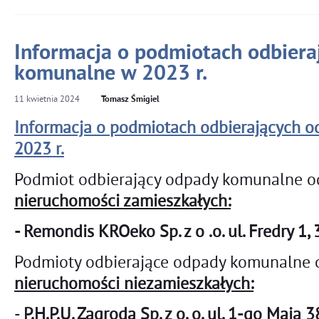
Informacja o podmiotach odbiera
komunalne w 2023 r.
11
kwietnia
2024
Tomasz Śmigiel
Informacja o podmiotach odbierających 
2023 r.
Podmiot odbierający odpady komunalne od
nieruchomości zamieszkałych:
- Remondis KROeko Sp. z o .o. ul. Fredry 1
Podmioty odbierające odpady komunalne o
nieruchomości niezamieszkałych:
-
P.H.P.U. Zagroda Sp. z o. o. ul. 1-go Maja