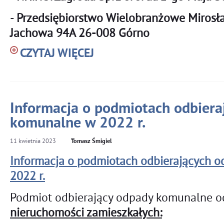
-
Przedsiębiorstwo Wielobranżowe Mirosł
Jachowa 94A 26-008 Górno
CZYTAJ WIĘCEJ
Informacja o podmiotach odbiera
komunalne w 2022 r.
11
kwietnia
2023
Tomasz Śmigiel
Informacja o podmiotach odbierających 
2022 r.
Podmiot odbierający odpady komunalne od
nieruchomości zamieszkałych: