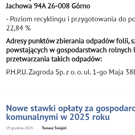
Jachowa 94A 26-008 Górno
- Poziom recyklingu i przygotowania do 
22,84 %
Adresy punktów zbierania odpadów folii, s
powstających w gospodarstwach rolnych 
przetwarzania takich odpadów:
P.H.P.U. Zagroda Sp. z o. o. ul. 1-go Maja 
Nowe stawki opłaty za gospoda
komunalnymi w 2025 roku
19
grudnia
2024
Tomasz Śmigiel