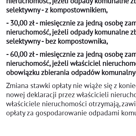
nieruchomość, jeżeli odpady komunalne z
selektywny - z kompostownikiem,
- 30,00 zł - miesięcznie za jedną osobę z
nieruchomość, jeżeli odpady komunalne z
selektywny - bez kompostownika,
- 60,00 zł - miesięcznie za jedną osobę z
nieruchomość, jeżeli właściciel nieruchom
obowiązku zbierania odpadów komunalnyc
Zmiana stawki opłaty nie wiąże się z koni
nowej deklaracji przez właścicieli nieruc
właściciele nieruchomości otrzymają, zaw
opłaty za gospodarowanie odpadami kom