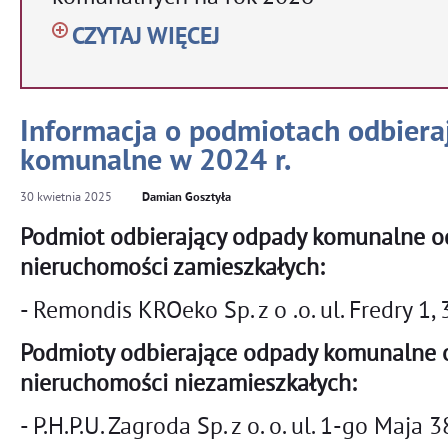
CZYTAJ WIĘCEJ
Informacja o podmiotach odbiera
komunalne w 2024 r.
30
kwietnia
2025
Damian Gosztyła
Podmiot odbierający odpady komunalne od
nieruchomości zamieszkałych:
- Remondis KROeko Sp. z o .o. ul. Fredry 1
Podmioty odbierające odpady komunalne o
nieruchomości niezamieszkałych:
- P.H.P.U. Zagroda Sp. z o. o. ul. 1-go Maja