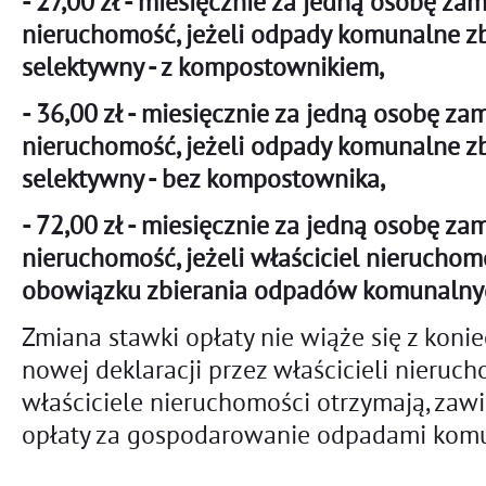
- 27,00 zł - miesięcznie za jedną osobę za
nieruchomość, jeżeli odpady komunalne z
selektywny - z kompostownikiem,
- 36,00 zł - miesięcznie za jedną osobę z
nieruchomość, jeżeli odpady komunalne z
selektywny - bez kompostownika,
- 72,00 zł - miesięcznie za jedną osobę z
nieruchomość, jeżeli właściciel nieruchom
obowiązku zbierania odpadów komunalnyc
Zmiana stawki opłaty nie wiąże się z koni
nowej deklaracji przez właścicieli nieruc
właściciele nieruchomości otrzymają, zaw
opłaty za gospodarowanie odpadami kom