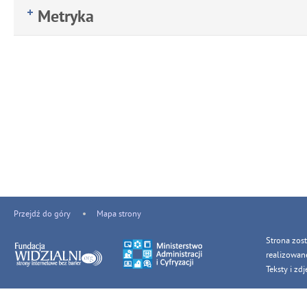
Metryka
Przejdź do góry
Mapa strony
Strona zos
realizowan
Teksty i z