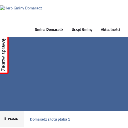
Gmina Domaradz
Urząd Gminy
Aktualności
Załatw sprawę
GMINA DOMARADZ
Domaradz z lotu ptaka 1