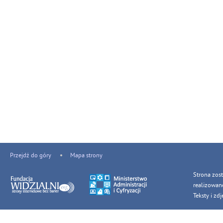
Przejdź do góry
Mapa strony
Strona zos
realizowan
Teksty i z