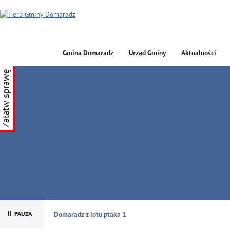
Gmina Domaradz
Urząd Gminy
Aktualności
Załatw sprawę
GMINA DOMARADZ
Domaradz z lotu ptaka 1