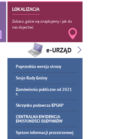
LOKALIZACJA
Zobacz, gdzie się znajdujemy i jak do
nas dojechać.
Poprzednia wersja strony
Sesje Rady Gminy
Zamówienia publiczne od 2021
r.
Skrzynka podawcza EPUAP
CENTRALNA EWIDENCJA
EMISYJNOŚCI BUDYNKÓW
System informacji przestrzennej