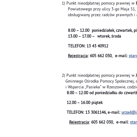
1) Punkt nieodpłatnej pomocy prawnej w
Powiatowego przy ulicy 3-go Maja 51, II
obsługiwany przez radców prawnych i 
8.00 – 12.00 poniedziałek, czwartek
13.00 – 17.00 – wtorek, środa
TELEFON: 13 43 40912
Rejestracja
: 605 662 030, e-mail:
star
2) Punkt nieodpłatnej pomocy prawnej w
Gminnego Ośrodka Pomocy Społecznej, o
i Wsparcia „Pasieka” w Rzeszowie, codzi
8.00 – 12.00 od poniedziałku do czwart
12.00 – 16.00 piątek
TELEFON: 13 3061146, e-mail:
urzad@ja
Rejestracja
: 605 662 030, e-mail:
sta