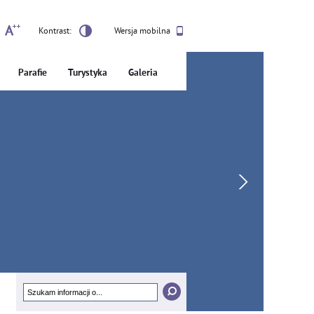
Kontrast:
Wersja mobilna
Parafie
Turystyka
Galeria