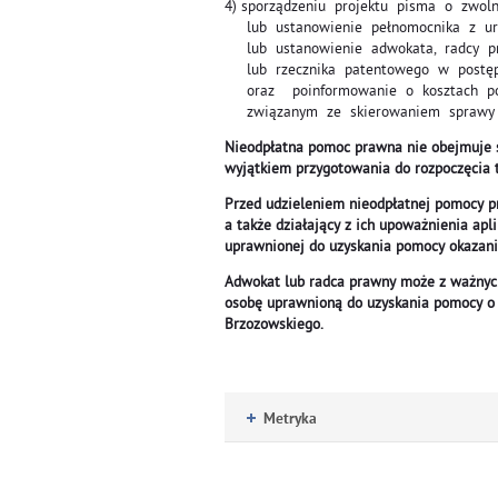
4) sporządzeniu projektu pisma o zwol
lub ustanowienie pełnomocnika z u
lub ustanowienie adwokata, radcy pr
lub rzecznika patentowego w postęp
oraz poinformowanie o kosztach pos
związanym ze skierowaniem sprawy 
Nieodpłatna pomoc prawna nie obejmuje s
wyjątkiem przygotowania do rozpoczęcia te
Przed udzieleniem nieodpłatnej pomocy p
a także działający z ich upoważnienia ap
uprawnionej do uzyskania pomocy okazan
Adwokat lub radca prawny może z ważnyc
osobę uprawnioną do uzyskania pomocy o 
Brzozowskiego.
Metryka