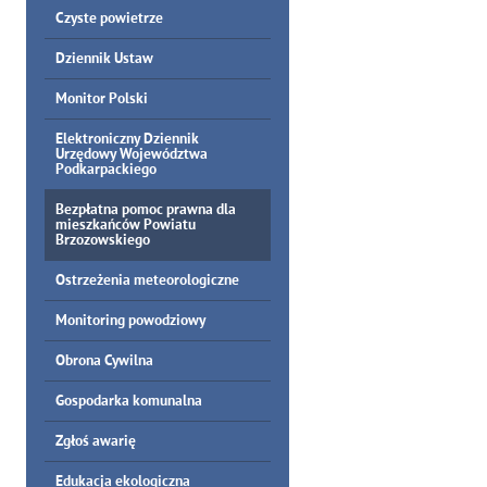
Czyste powietrze
Dziennik Ustaw
Monitor Polski
Elektroniczny Dziennik
Urzędowy Województwa
Podkarpackiego
Bezpłatna pomoc prawna dla
mieszkańców Powiatu
Brzozowskiego
Ostrzeżenia meteorologiczne
Monitoring powodziowy
Obrona Cywilna
Gospodarka komunalna
Zgłoś awarię
Edukacja ekologiczna