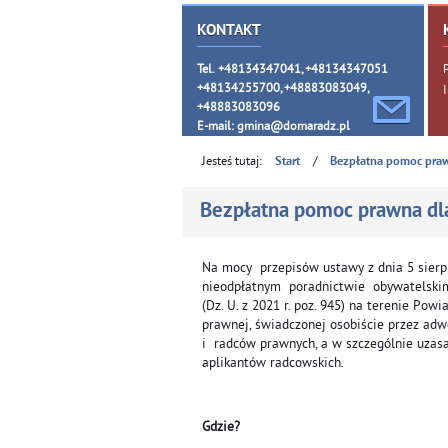
KONTAKT
Tel. +48134347041, +48134347051
+48134255700, +48883083049,
+48883083096
E-mail:
gmina@domaradz.pl
Jesteś tutaj:
/
Start
Bezpłatna pomoc pra
Bezpłatna pomoc prawna dl
Na mocy przepisów ustawy z dnia 5 sierpn
nieodpłatnym poradnictwie obywatelski
(Dz. U. z 2021 r. poz. 945) na terenie Po
prawnej, świadczonej osobiście przez ad
i radców prawnych, a w szczególnie uzasa
aplikantów radcowskich.
Gdzie?