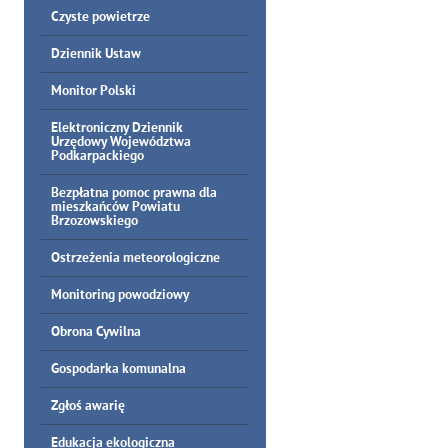
Czyste powietrze
Dziennik Ustaw
Monitor Polski
Elektroniczny Dziennik
Urzędowy Województwa
Podkarpackiego
Bezpłatna pomoc prawna dla
mieszkańców Powiatu
Brzozowskiego
Ostrzeżenia meteorologiczne
Monitoring powodziowy
Obrona Cywilna
Gospodarka komunalna
Zgłoś awarię
Edukacja ekologiczna