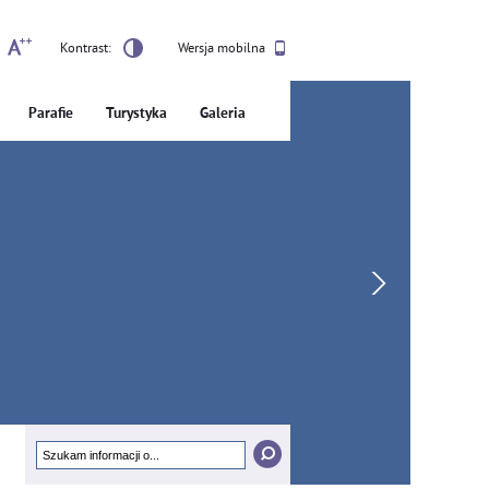
Kontrast:
Wersja mobilna
Parafie
Turystyka
Galeria