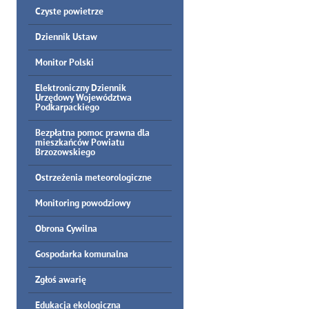
Czyste powietrze
Dziennik Ustaw
Monitor Polski
Elektroniczny Dziennik
Urzędowy Województwa
Podkarpackiego
Bezpłatna pomoc prawna dla
mieszkańców Powiatu
Brzozowskiego
Ostrzeżenia meteorologiczne
Monitoring powodziowy
Obrona Cywilna
Gospodarka komunalna
Zgłoś awarię
Edukacja ekologiczna