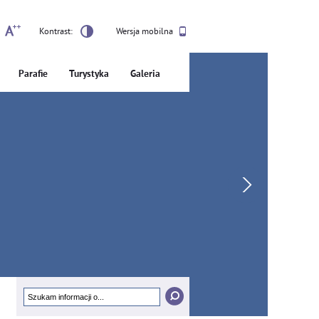
Kontrast:
Wersja mobilna
Parafie
Turystyka
Galeria