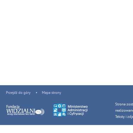
Przejdź do góry
Mapa strony
Strona zos
realizowan
Teksty i z