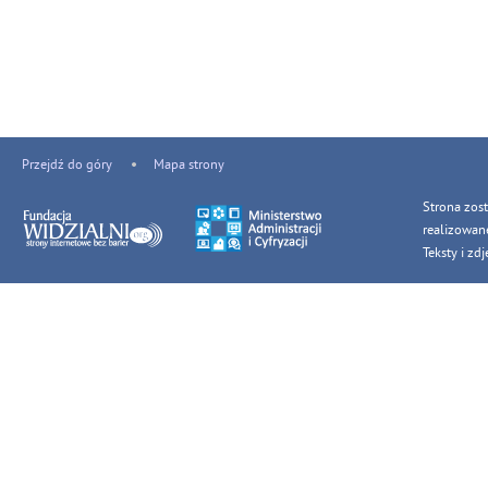
Przejdź do góry
Mapa strony
Strona zos
realizowan
Teksty i z