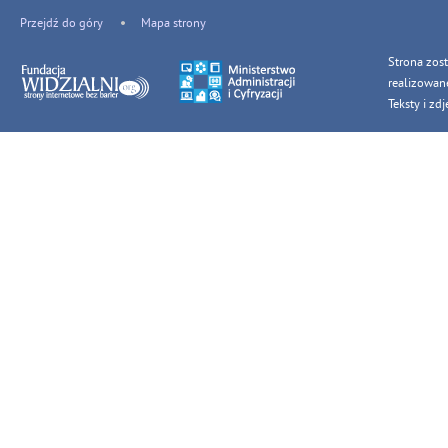
Przejdź do góry
Mapa strony
Strona zos
realizowan
Teksty i z