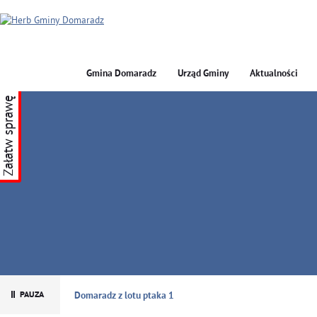
Gmina Domaradz
Urząd Gminy
Aktualności
Załatw sprawę
GMINA DOMARADZ
Domaradz z lotu ptaka 1