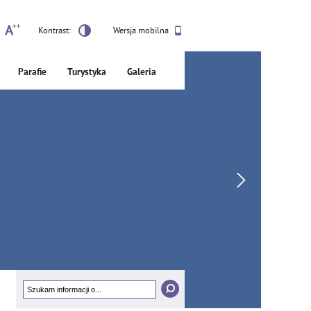
Kontrast:
Wersja mobilna
Parafie
Turystyka
Galeria