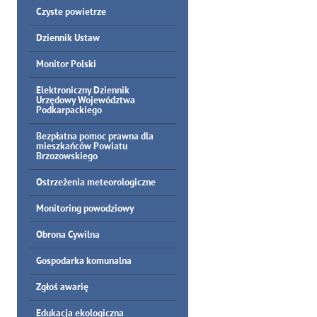
Czyste powietrze
Dziennik Ustaw
Monitor Polski
Elektroniczny Dziennik
Urzędowy Województwa
Podkarpackiego
Bezpłatna pomoc prawna dla
mieszkańców Powiatu
Brzozowskiego
Ostrzeżenia meteorologiczne
Monitoring powodziowy
Obrona Cywilna
Gospodarka komunalna
Zgłoś awarię
Edukacja ekologiczna