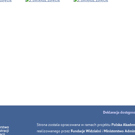
Deklaracja dostępno
Strona zostala opracowana w ramach projektu
Polska Akadem
realizowanego przez
i
Fundacje Widzialni
Ministerstwo Adminis