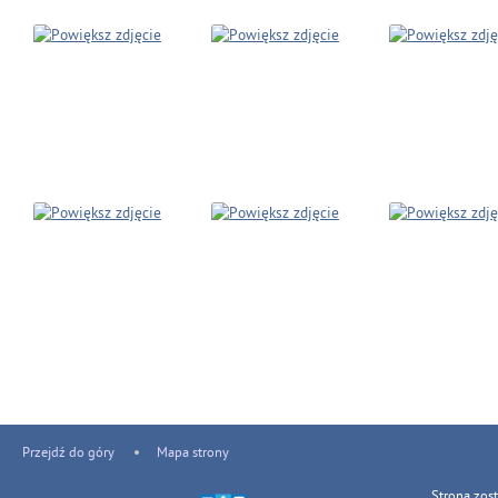
Przejdź do góry
Mapa strony
Strona zos