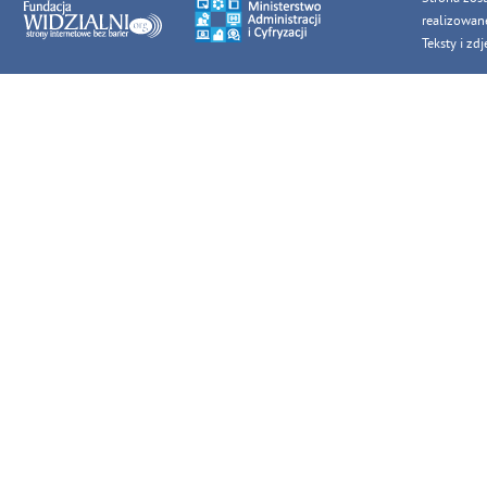
realizowan
Teksty i z