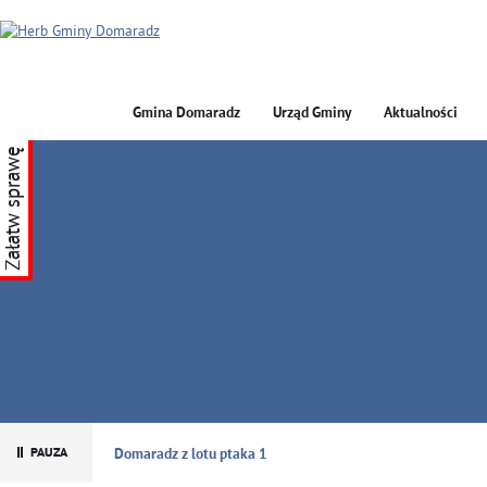
Gmina Domaradz
Urząd Gminy
Aktualności
Załatw sprawę
GMINA DOMARADZ