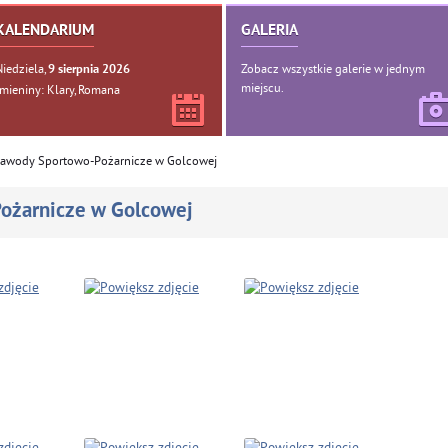
KALENDARIUM
GALERIA
Niedziela,
Zobacz wszystkie galerie w jednym
9
sierpnia
2026
miejscu.
Imieniny: Klary, Romana
awody Sportowo-Pożarnicze w Golcowej
ożarnicze w Golcowej