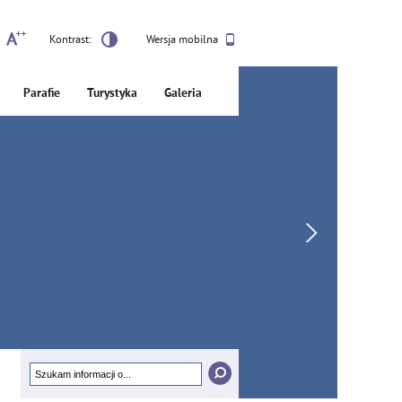
Kontrast:
Wersja mobilna
Parafie
Turystyka
Galeria