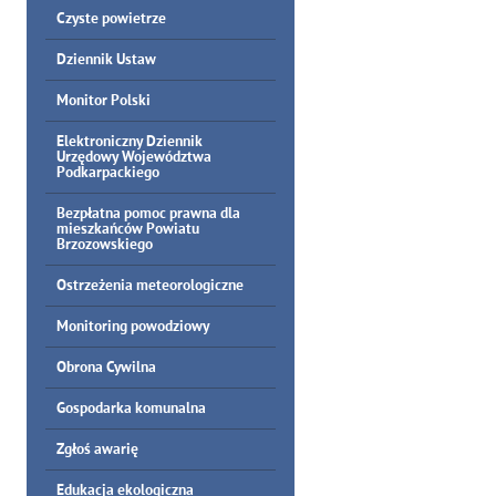
Czyste powietrze
Dziennik Ustaw
Monitor Polski
Elektroniczny Dziennik
Urzędowy Województwa
Podkarpackiego
Bezpłatna pomoc prawna dla
mieszkańców Powiatu
Brzozowskiego
Ostrzeżenia meteorologiczne
Monitoring powodziowy
Obrona Cywilna
Gospodarka komunalna
Zgłoś awarię
Edukacja ekologiczna