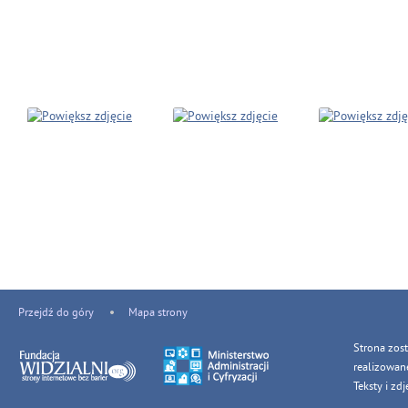
Przejdź do góry
Mapa strony
Strona zos
realizowan
Teksty i z