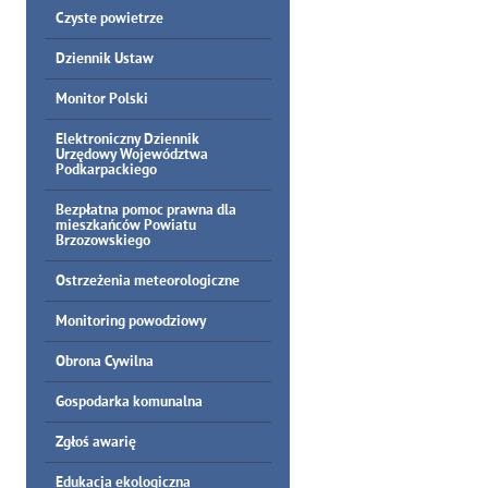
Czyste powietrze
Dziennik Ustaw
Monitor Polski
Elektroniczny Dziennik
Urzędowy Województwa
Podkarpackiego
Bezpłatna pomoc prawna dla
mieszkańców Powiatu
Brzozowskiego
Ostrzeżenia meteorologiczne
Monitoring powodziowy
Obrona Cywilna
Gospodarka komunalna
Zgłoś awarię
Edukacja ekologiczna