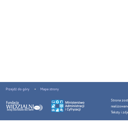
Przejdź do góry
Mapa strony
Strona zos
realizowan
Teksty i z