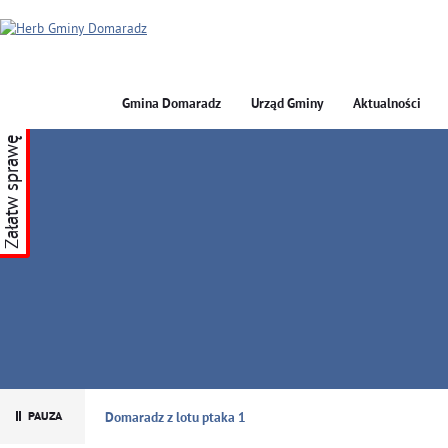
Gmina Domaradz
Urząd Gminy
Aktualności
Załatw sprawę
GMINA DOMARADZ
Domaradz z lotu ptaka 1