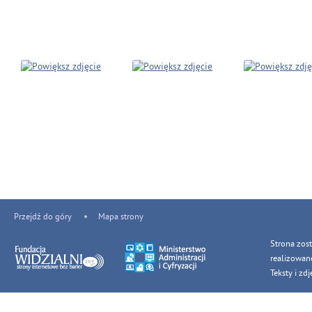
Przejdź do góry
Mapa strony
Strona zos
realizowan
Teksty i z