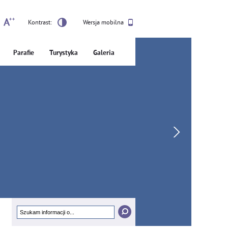
Kontrast:
Wersja mobilna
Parafie
Turystyka
Galeria