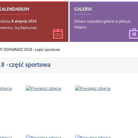
KALENDARIUM
GALERIA
Sobota,
Zobacz wszystkie galerie w jednym
8
sierpnia
2026
miejscu.
Imieniny: Izy, Rajmunda
Y DOMARADZ 2018 - część sportowa
- część sportowa