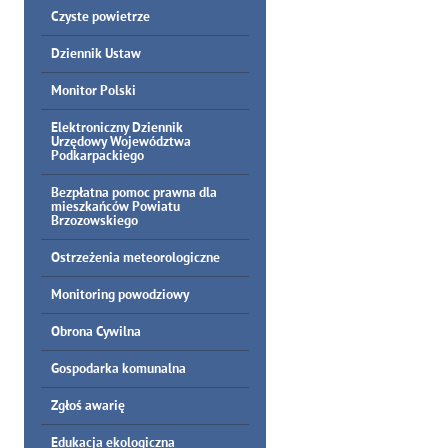
Czyste powietrze
Dziennik Ustaw
Monitor Polski
Elektroniczny Dziennik
Urzędowy Województwa
Podkarpackiego
Bezpłatna pomoc prawna dla
mieszkańców Powiatu
Brzozowskiego
Ostrzeżenia meteorologiczne
Monitoring powodziowy
Obrona Cywilna
Gospodarka komunalna
Zgłoś awarię
Edukacja ekologiczna