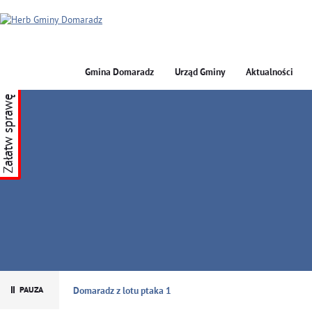
Gmina Domaradz
Urząd Gminy
Aktualności
Załatw sprawę
GMINA DOMARADZ
Domaradz z lotu ptaka 1