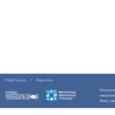
Przejdź do góry
Mapa strony
Strona zos
realizowan
Teksty i z