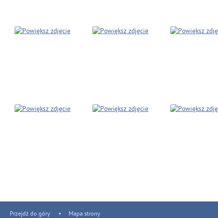
Przejdź do góry
Mapa strony