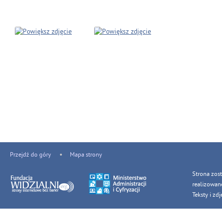
Przejdź do góry
Mapa strony
Strona zos
realizowan
Teksty i z