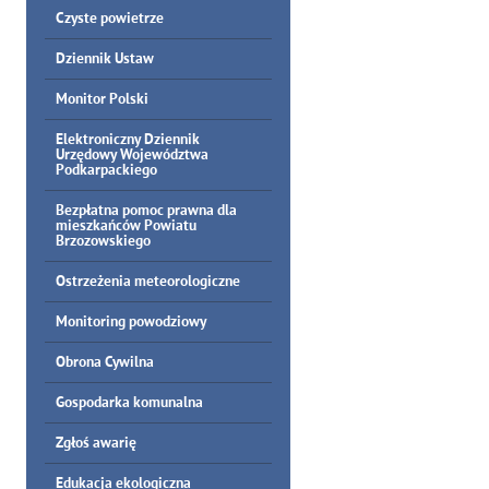
Czyste powietrze
Dziennik Ustaw
Monitor Polski
Elektroniczny Dziennik
Urzędowy Województwa
Podkarpackiego
Bezpłatna pomoc prawna dla
mieszkańców Powiatu
Brzozowskiego
Ostrzeżenia meteorologiczne
Monitoring powodziowy
Obrona Cywilna
Gospodarka komunalna
Zgłoś awarię
Edukacja ekologiczna