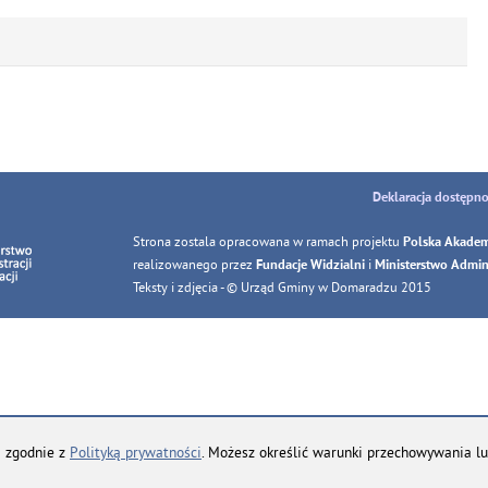
Deklaracja dostępno
Strona zostala opracowana w ramach projektu
Polska Akadem
realizowanego przez
i
Fundacje Widzialni
Ministerstwo Adminis
Teksty i zdjęcia - © Urząd Gminy w Domaradzu 2015
 i zgodnie z
Polityką prywatności
. Możesz określić warunki przechowywania lu