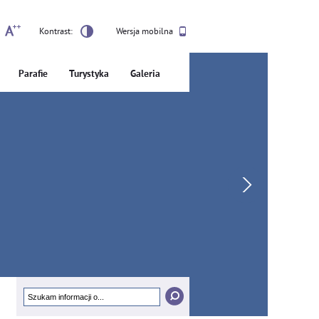
Kontrast:
Wersja mobilna
Parafie
Turystyka
Galeria