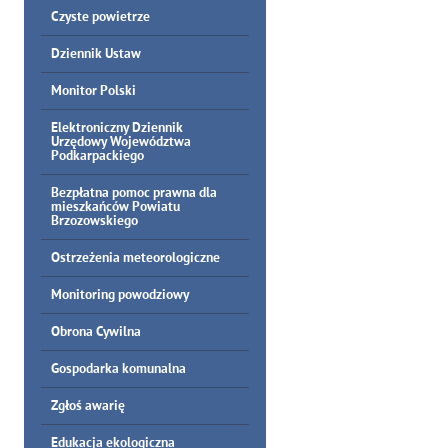
Czyste powietrze
Dziennik Ustaw
Monitor Polski
Elektroniczny Dziennik
Urzędowy Województwa
Podkarpackiego
Bezpłatna pomoc prawna dla
mieszkańców Powiatu
Brzozowskiego
Ostrzeżenia meteorologiczne
Monitoring powodziowy
Obrona Cywilna
Gospodarka komunalna
Zgłoś awarię
Edukacja ekologiczna