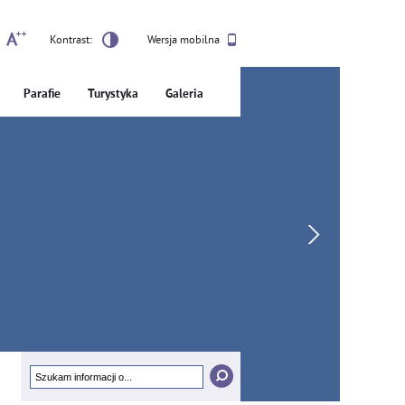
Kontrast:
Wersja mobilna
Parafie
Turystyka
Galeria