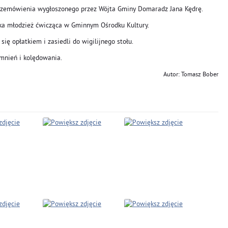
 przemówienia wygłoszonego przez Wójta Gminy Domaradz Jana Kędrę.
ka młodzież ćwicząca w Gminnym Ośrodku Kultury.
ię opłatkiem i zasiedli do wigilijnego stołu.
mnień i kolędowania.
Autor: Tomasz Bober