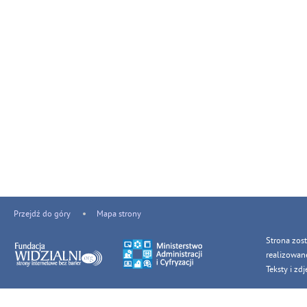
Przejdź do góry
Mapa strony
Strona zos
realizowan
Teksty i z