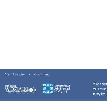
Przejdź do góry
Mapa strony
Strona zos
realizowan
Teksty i z