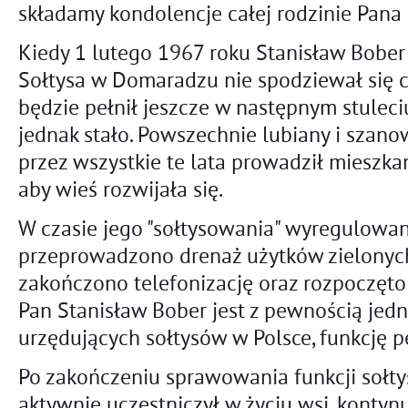
składamy kondolencje całej rodzinie Pana
Kiedy 1 lutego 1967 roku Stanisław Bobe
Sołtysa w Domaradzu nie spodziewał się ch
będzie pełnił jeszcze w następnym stuleciu 
jednak stało. Powszechnie lubiany i szan
przez wszystkie te lata prowadził mieszk
aby wieś rozwijała się.
W czasie jego "sołtysowania" wyregulowan
przeprowadzono drenaż użytków zielonych
zakończono telefonizację oraz rozpoczęto 
Pan Stanisław Bober jest z pewnością jedn
urzędujących sołtysów w Polsce, funkcję pe
Po zakończeniu sprawowania funkcji sołty
aktywnie uczestniczył w życiu wsi, kontyn