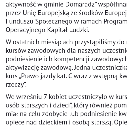
aktywność w gminie Domaradz” współfin
przez Unię Europejską ze środków Europej
Funduszu Społecznego w ramach Progra
Operacyjnego Kapitał Ludzki.
W ostatnich miesiącach przystąpiliśmy do r
kursów zawodowych dla naszych uczestnicz
podniesienie ich kompetencji zawodowych
aktywizację zawodową. Jedna uczestniczk
kurs „Prawo jazdy kat. C wraz z wstępną k
rzeczy”.
We wrześniu 7 kobiet uczestniczyło w ku
osób starszych i dzieci”, który również pom
miał na celu zdobycie lub podniesienie k
opiece nad dzieckiem i osobą starszą. Opi