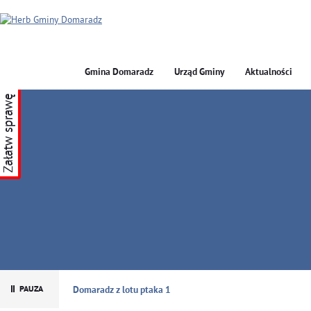
Gmina Domaradz
Urząd Gminy
Aktualności
Załatw sprawę
GMINA DOMARADZ
Domaradz z lotu ptaka 1