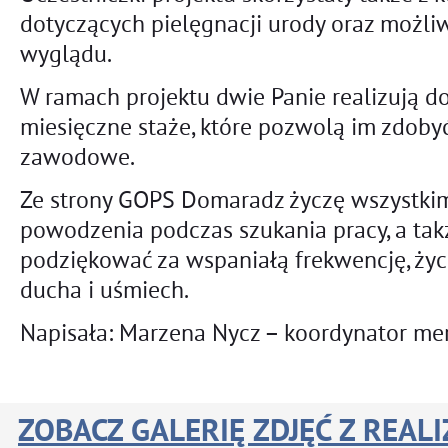
dotyczących pielęgnacji urody oraz możl
wyglądu.
W ramach projektu dwie Panie realizują d
miesięczne staże, które pozwolą im zdob
zawodowe.
Ze strony GOPS Domaradz życzę wszystki
powodzenia podczas szukania pracy, a ta
podziękować za wspaniałą frekwencję, ży
ducha i uśmiech.
Napisała: Marzena Nycz – koordynator mer
ZOBACZ GALERIĘ ZDJĘĆ Z REALI