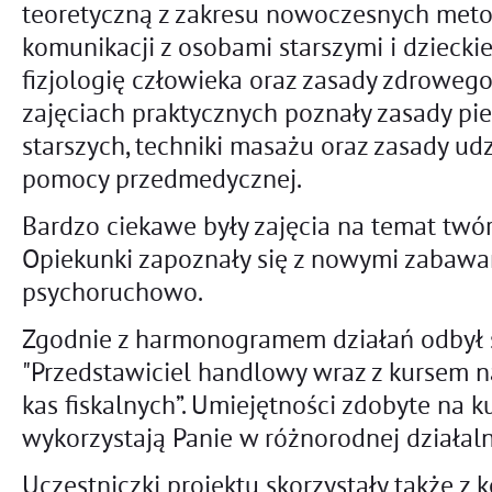
teoretyczną z zakresu nowoczesnych me
komunikacji z osobami starszymi i dziecki
fizjologię człowieka oraz zasady zdroweg
zajęciach praktycznych poznały zasady piel
starszych, techniki masażu oraz zasady udz
pomocy przedmedycznej.
Bardzo ciekawe były zajęcia na temat twó
Opiekunki zapoznały się z nowymi zabawam
psychoruchowo.
Zgodnie z harmonogramem działań odbył s
"Przedstawiciel handlowy wraz z kursem 
kas fiskalnych”. Umiejętności zdobyte na 
wykorzystają Panie w różnorodnej działal
Uczestniczki projektu skorzystały także z 