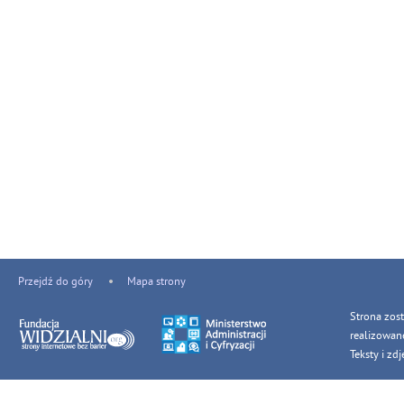
Przejdź do góry
Mapa strony
Strona zos
realizowan
Teksty i z