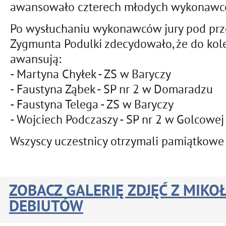
awansowało czterech młodych wykonawc
Po wysłuchaniu wykonawców jury pod pr
Zygmunta Podulki zdecydowało, że do kol
awansują:
- Martyna Chyłek - ZS w Baryczy
- Faustyna Ząbek - SP nr 2 w Domaradzu
- Faustyna Telega - ZS w Baryczy
- Wojciech Podczaszy - SP nr 2 w Golcowej
Wszyscy uczestnicy otrzymali pamiątkowe
ZOBACZ GALERIĘ ZDJĘĆ Z MIK
DEBIUTÓW