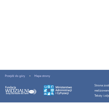
Przejdź do góry
Mapa strony
Strona zos
realizowan
Teksty i z