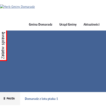
Gmina Domaradz
Urząd Gminy
Aktualności
Załatw sprawę
GMINA DOMARADZ
Domaradz z lotu ptaka 1