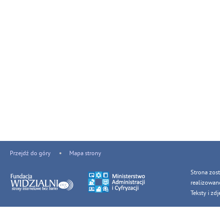
Przejdź do góry
Mapa strony
Strona zos
realizowan
Teksty i z