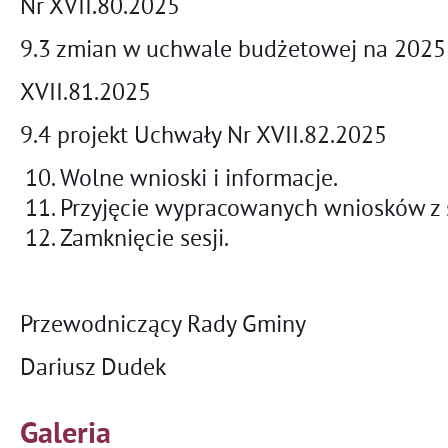
Nr XVII.80.2025
9.3 zmian w uchwale budżetowej na 2025 
XVII.81.2025
9.4 projekt Uchwały Nr XVII.82.2025
Wolne wnioski i informacje.
Przyjęcie wypracowanych wniosków z s
Zamknięcie sesji.
Przewodniczący Rady Gminy
Dariusz Dudek
Galeria