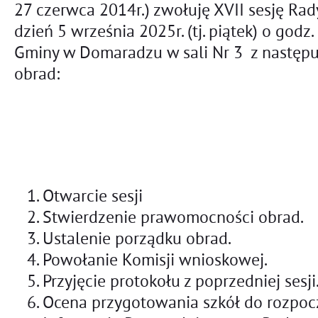
27 czerwca 2014r.) zwołuję XVII sesję R
dzień 5 września 2025r. (tj. piątek) o god
Gminy w Domaradzu w sali Nr 3 z następ
obrad:
Otwarcie sesji
Stwierdzenie prawomocności obrad.
Ustalenie porządku obrad.
Powołanie Komisji wnioskowej.
Przyjęcie protokołu z poprzedniej sesji
Ocena przygotowania szkół do rozpocz