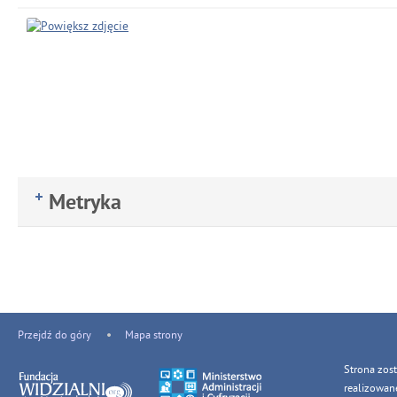
Metryka
Przejdź do góry
Mapa strony
Strona zos
realizowan