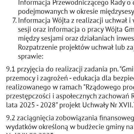
Informacja Przewodniczącego Rady o 
podejmowanych w okresie międzysesy
Informacja Wójta z realizacji uchwał 
sesji oraz informacja o pracy Wójta G
między sesjami oraz działaniach inwes
Rozpatrzenie projektów uchwał lub za
sprawie:
9.1 przyjęcia do realizacji zadania pn. "G
przemocy i zagrożeń - edukacja dla bezpie
realizowanego w ramach "Rządowego pro
przestępczości i aspołecznych zachowań 
lata 2025 - 2028" projekt Uchwały Nr XVII
9.2 zaciągnięcia zobowiązania finansowe
wydatków określoną w budżecie gminy na 