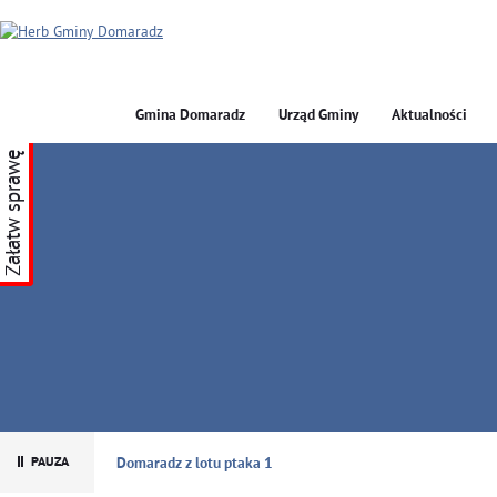
Gmina Domaradz
Urząd Gminy
Aktualności
Załatw sprawę
GMINA DOMARADZ
Domaradz z lotu ptaka 1