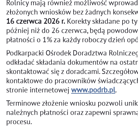
Rolnicy mają również możliwość wprowad
złożonych wniosków bez żadnych konsekw
16 czerwca 2026 r.
Korekty składane po tym
później niż do 26 czerwca, będą powodow
płatności o 1% za każdy roboczy dzień opó
Podkarpacki Ośrodek Doradztwa Rolniczego
odkładać składania dokumentów na ostatnią
skontaktować się z doradcami. Szczegółow
kontaktowe do pracowników świadczącyc
stronie internetowej
www.podrb.pl
.
Terminowe złożenie wniosku pozwoli unik
należnych płatności oraz zapewni sprawn
procesu.