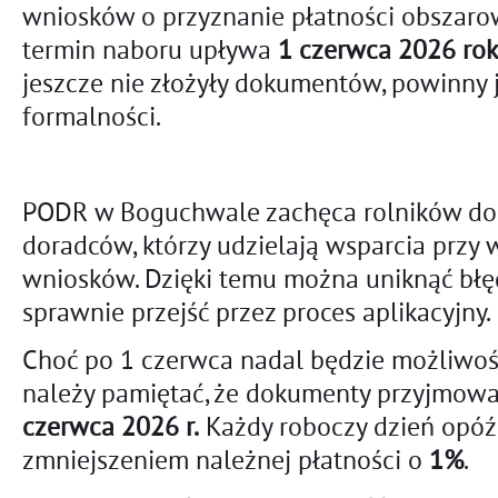
wniosków o przyznanie płatności obszar
termin naboru upływa
1 czerwca 2026 ro
jeszcze nie złożyły dokumentów, powinny j
formalności.
PODR w Boguchwale zachęca rolników do 
doradców, którzy udzielają wsparcia przy 
wniosków. Dzięki temu można uniknąć bł
sprawnie przejść przez proces aplikacyjny.
Choć po 1 czerwca nadal będzie możliwoś
należy pamiętać, że dokumenty przyjmow
czerwca 2026 r.
Każdy roboczy dzień opóź
zmniejszeniem należnej płatności o
1%
.