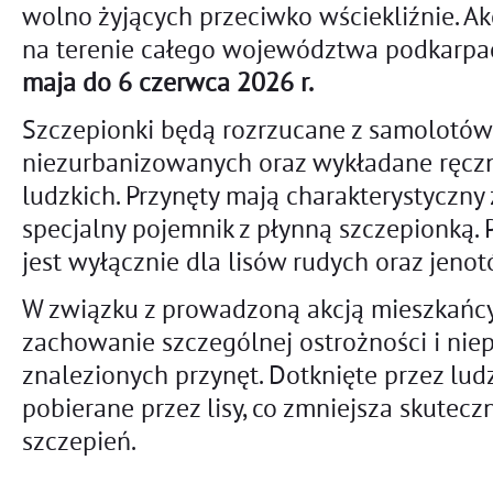
wolno żyjących przeciwko wściekliźnie. A
na terenie całego województwa podkarpa
maja do 6 czerwca 2026 r.
Szczepionki będą rozrzucane z samolotów
niezurbanizowanych oraz wykładane ręczni
ludzkich. Przynęty mają charakterystyczny 
specjalny pojemnik z płynną szczepionką.
jest wyłącznie dla lisów rudych oraz jenot
W związku z prowadzoną akcją mieszkańcy
zachowanie szczególnej ostrożności i ni
znalezionych przynęt. Dotknięte przez ludz
pobierane przez lisy, co zmniejsza skutec
szczepień.