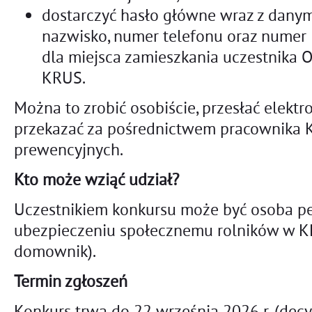
dostarczyć hasło główne wraz z danym
nazwisko, numer telefonu oraz nume
dla miejsca zamieszkania uczestnika 
KRUS.
Można to zrobić osobiście, przesłać elektr
przekazać za pośrednictwem pracownika
prewencyjnych.
Kto może wziąć udział?
Uczestnikiem konkursu może być osoba pe
ubezpieczeniu społecznemu rolników w KR
domownik).
Termin zgłoszeń
Konkurs trwa do 22 września 2026 r. (dec