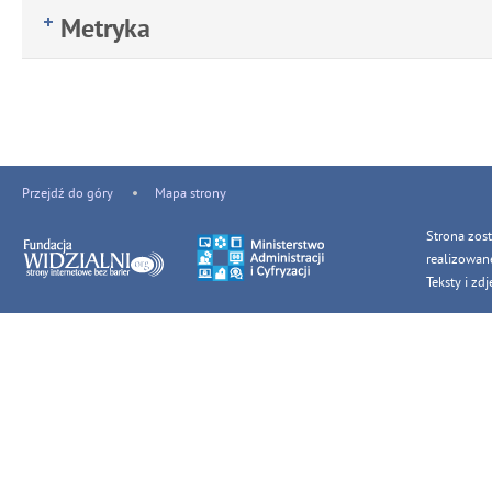
Metryka
Przejdź do góry
Mapa strony
Strona zos
realizowan
Teksty i z