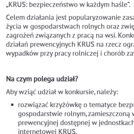
„KRUS: bezpieczeństwo w każdym haśle”.
Celem działania jest popularyzowanie zas
życia w gospodarstwach rolnych oraz zwi
zagrożeń związanych z pracą na wsi. Konk
działań prewencyjnych KRUS na rzecz ogra
wypadków przy pracy rolniczej i chorób 
Na czym polega udział?
Aby wziąć udział w konkursie, należy:
rozwiązać krzyżówkę o tematyce bezp
gospodarstwie rolnym, zamieszczoną 
prewencyjnej dostępnej w jednostkach
internetowej KRUS,