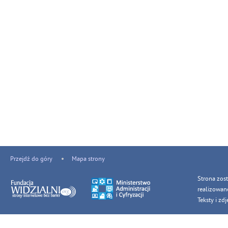
Przejdź do góry
Mapa strony
Strona zos
realizowan
Teksty i z