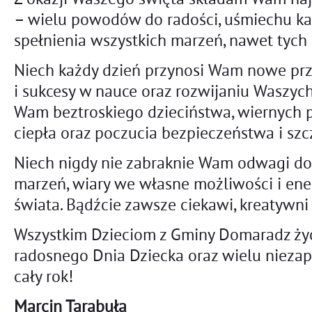
– wielu powodów do radości, uśmiechu ka
spełnienia wszystkich marzeń, nawet tych 
Niech każdy dzień przynosi Wam nowe prz
i sukcesy w nauce oraz rozwijaniu Waszych 
Wam beztroskiego dzieciństwa, wiernych p
ciepła oraz poczucia bezpieczeństwa i szc
Niech nigdy nie zabraknie Wam odwagi do
marzeń, wiary we własne możliwości i en
świata. Bądźcie zawsze ciekawi, kreatywni
Wszystkim Dzieciom z Gminy Domaradz życ
radosnego Dnia Dziecka oraz wielu nieza
cały rok!
Marcin Tarabuła