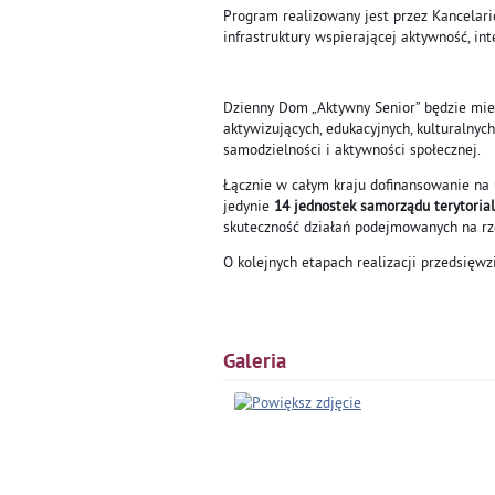
Program realizowany jest przez Kancelari
infrastruktury wspierającej aktywność, in
Dzienny Dom „Aktywny Senior” będzie mie
aktywizujących, edukacyjnych, kulturalnych
samodzielności i aktywności społecznej.
Łącznie w całym kraju dofinansowanie n
jedynie
14 jednostek samorządu terytoria
skuteczność działań podejmowanych na r
O kolejnych etapach realizacji przedsięw
Galeria