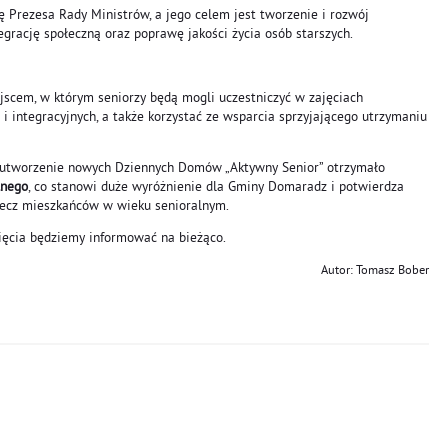
ę Prezesa Rady Ministrów, a jego celem jest tworzenie i rozwój
tegrację społeczną oraz poprawę jakości życia osób starszych.
jscem, w którym seniorzy będą mogli uczestniczyć w zajęciach
 i integracyjnych, a także korzystać ze wsparcia sprzyjającego utrzymaniu
a utworzenie nowych Dziennych Domów „Aktywny Senior” otrzymało
lnego
, co stanowi duże wyróżnienie dla Gminy Domaradz i potwierdza
zecz mieszkańców w wieku senioralnym.
zięcia będziemy informować na bieżąco.
Autor: Tomasz Bober