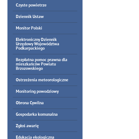
Czyste powietrze
Dziennik Ustaw
Monitor Polski
Elektroniczny Dziennik
Urzędowy Województwa
Podkarpackiego
Bezpłatna pomoc prawna dla
mieszkańców Powiatu
Brzozowskiego
Ostrzeżenia meteorologiczne
Monitoring powodziowy
Obrona Cywilna
Gospodarka komunalna
Zgłoś awarię
Edukacja ekologiczna