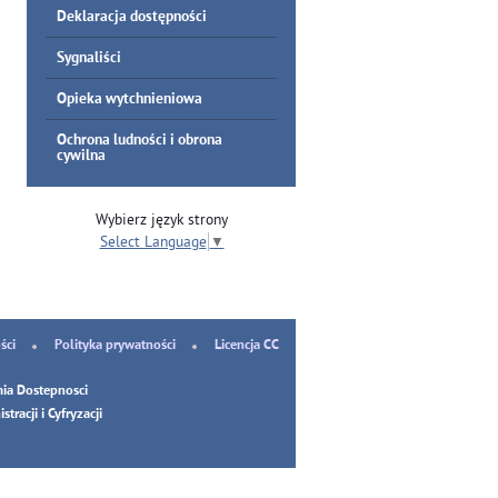
Deklaracja dostępności
Sygnaliści
Opieka wytchnieniowa
Ochrona ludności i obrona
cywilna
Wybierz język strony
Select Language
▼
ści
Polityka prywatności
Licencja CC
ia Dostepnosci
tracji i Cyfryzacji