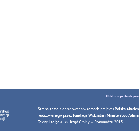
Deklaracja dostępno
Strona zostala opracowana w ramach projektu
Polska Akadem
realizowanego przez
i
Fundacje Widzialni
Ministerstwo Adminis
Teksty i zdjęcia - © Urząd Gminy w Domaradzu 2015