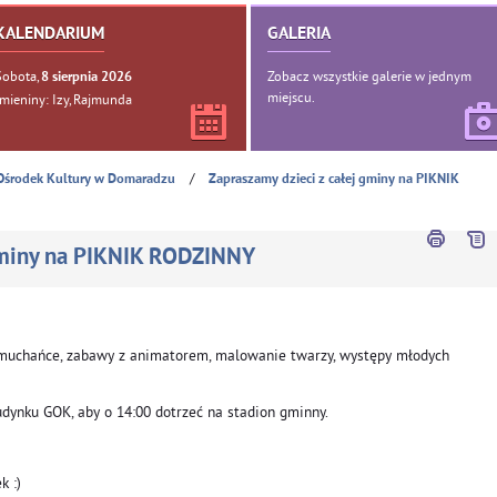
KALENDARIUM
GALERIA
Sobota,
Zobacz wszystkie galerie w jednym
8
sierpnia
2026
miejscu.
Imieniny: Izy, Rajmunda
/
Ośrodek Kultury w Domaradzu
Zapraszamy dzieci z całej gminy na PIKNIK
 gminy na PIKNIK RODZINNY
 dmuchańce, zabawy z animatorem, malowanie twarzy, występy młodych
dynku GOK, aby o 14:00 dotrzeć na stadion gminny.
k :)