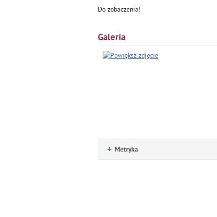
Do zobaczenia!
Galeria
Metryka