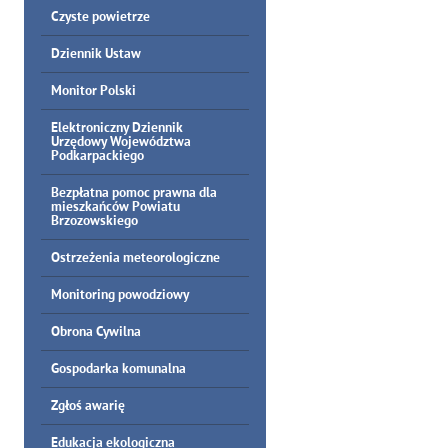
Czyste powietrze
Dziennik Ustaw
Monitor Polski
Elektroniczny Dziennik
Urzędowy Województwa
Podkarpackiego
Bezpłatna pomoc prawna dla
mieszkańców Powiatu
Brzozowskiego
Ostrzeżenia meteorologiczne
Monitoring powodziowy
Obrona Cywilna
Gospodarka komunalna
Zgłoś awarię
Edukacja ekologiczna