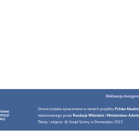
Deklaracja dostępno
Strona zostala opracowana w ramach projektu
Polska Akadem
realizowanego przez
i
Fundacje Widzialni
Ministerstwo Adminis
Teksty i zdjęcia - © Urząd Gminy w Domaradzu 2015