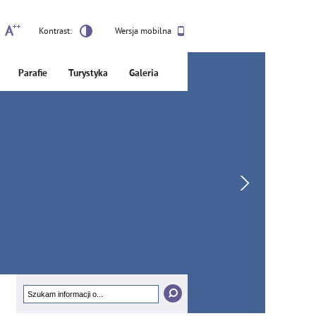
Kontrast:
Wersja mobilna
Parafie
Turystyka
Galeria