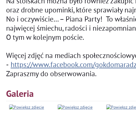
Na stoiskach można było również zakupić
oraz drobne upominki, które sprawiały na
No i oczywiście… – Piana Party! To właśni
najwięcej śmiechu, radości i niezapomnia
O tym w kolejnym poście.
Więcej zdjęć na mediach społecznościow
-
https://www.facebook.com/gokdomarad
Zapraszmy do obserwowania.
Galeria