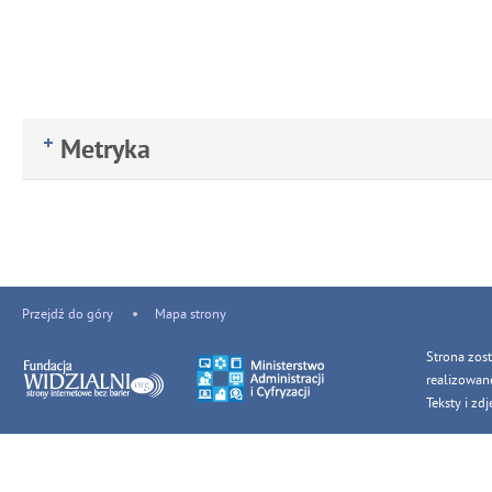
Metryka
Przejdź do góry
Mapa strony
Strona zos
realizowan
Teksty i z